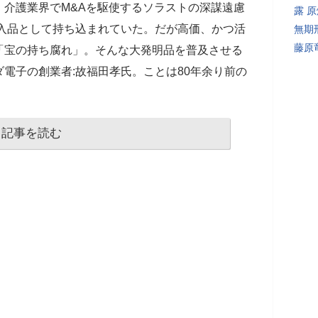
】介護業界でM&Aを駆使するソラストの深謀遠慮
露 
輸入品として持ち込まれていた。だが高価、かつ活
無期
藤原
「宝の持ち腐れ」。そんな大発明品を普及させる
電子の創業者:故福田孝氏。ことは80年余り前の
記事を読む