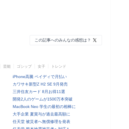
この記事へのみんなの感想は？
芸能
ゴシップ
女子
トレンド
iPhone高騰 ペイディで月払い
カワサキ新型Z H2 SE 9月発売
三井住友カード 8月お得11選
開発2人のゲームが1500万本突破
MacBook Neo 学生の最初の相棒に
大手企業 夏賞与が過去最高額に
任天堂 被災者へ無償修理を発表
任天堂 熊本地震被災者へ対応も