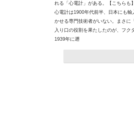
れる「心電計」がある。【こちらも
心電計は1900年代前半、日本にも
かせる専門技術者がいない。まさに
入り口の役割を果たしたのが、フクダ
1939年に遡