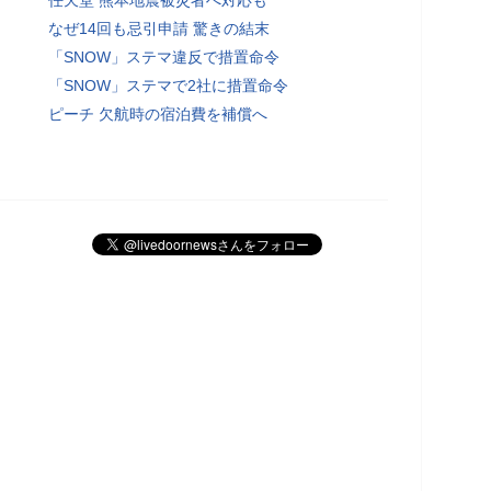
なぜ14回も忌引申請 驚きの結末
「SNOW」ステマ違反で措置命令
「SNOW」ステマで2社に措置命令
ピーチ 欠航時の宿泊費を補償へ