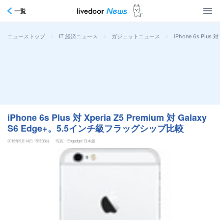
一覧
>
>
>
iPhone 6s Plu
ニューストップ
IT 経済ニュース
ガジェットニュース
iPhone 6s Plus 対 Xperia Z5 Premium 対 Galaxy
S6 Edge+。5.5インチ級フラッグシップ比較
2015年9月14日 15時33分
写真：Engadget 日本版