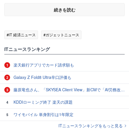
続きを読む
#IT 経済ニュース
#ガジェットニュース
ITニュースランキング
楽天銀行アプリでカード請求額も
1
Galaxy Z Fold8 Ultra辛口評価も
2
藤原竜也さん、「SKYSEA Client View」新CMで「AI労務改善」をアピール 働き方をAIが分析したら「すぐに休んで」と言われる？
3
KDDIローミング終了 楽天の課題
4
ワイモバイル 単身割引は1年限定
5
ITニュースランキングをもっと見る