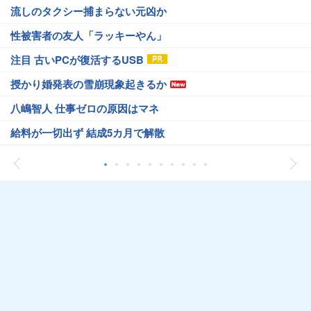
流しのタクシー捕まらない元凶か
性被害者の友人「ラッキーやん」
注目 古いPCが復活するUSB
授かり婚発表の雪崩現象起きるか
八嶋智人 仕事ゼロの原因はマネ
給料が一切出ず 結成5カ月で解散