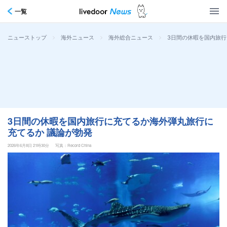
一覧
>
>
>
3日間の休暇を国内旅行
ニューストップ
海外ニュース
海外総合ニュース
3日間の休暇を国内旅行に充てるか海外弾丸旅行に
充てるか 議論が勃発
2026年6月8日 21時30分
写真：Record China