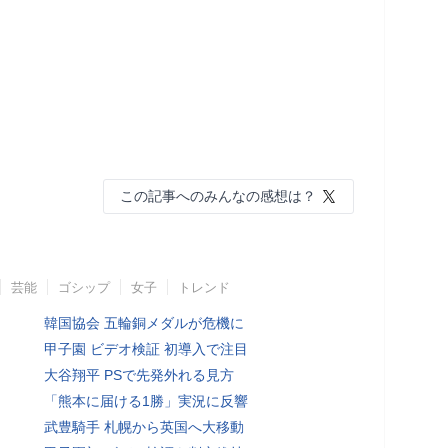
この記事へのみんなの感想は？
芸能
ゴシップ
女子
トレンド
韓国協会 五輪銅メダルが危機に
甲子園 ビデオ検証 初導入で注目
大谷翔平 PSで先発外れる見方
「熊本に届ける1勝」実況に反響
武豊騎手 札幌から英国へ大移動