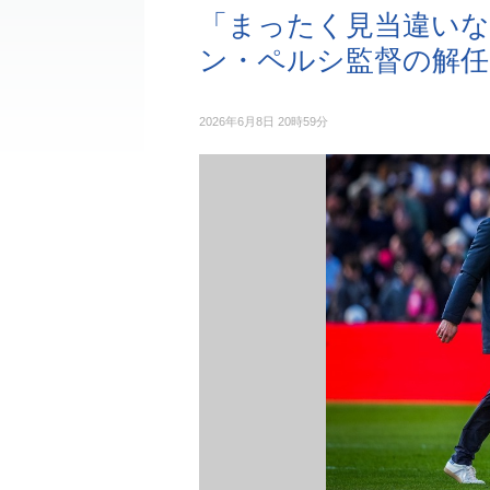
「まったく見当違いな
ン・ペルシ監督の解任
2026年6月8日 20時59分