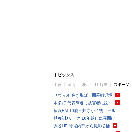
トピックス
主要
国内
海外
IT 経済
スポーツ
サヴィオ 突き飛ばし開幕戦退場
本多灯 代表辞退し被害者に謝罪
横浜FM 16歳三井寺がJ1初ゴール
秋春制Jリーグ 18年越しに幕開け
大谷HR 球場内部から撮影公開