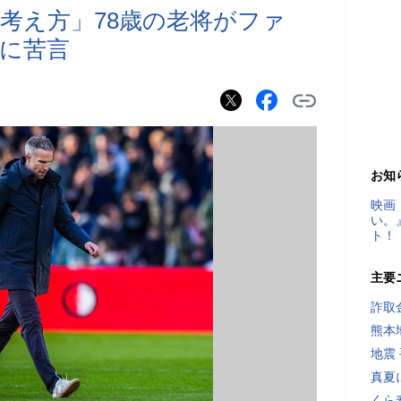
考え方」78歳の老将がファ
に苦言
お知
映画
い。
ト！
主要
詐取
熊本
地震
真夏
くら