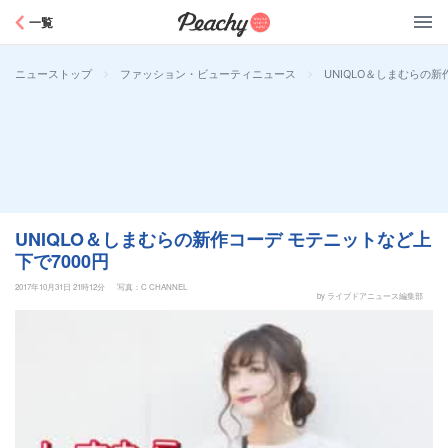
Peachy
一覧
>
>
UNIQLO＆しまむらの新
ニューストップ
ファッション・ビューティニュース
UNIQLO＆しまむらの新作コーデ モテニットなど上
下で7000円
2017年10月31日 21時12分
写真：C CHANNEL
by ライブドアニュース編集部