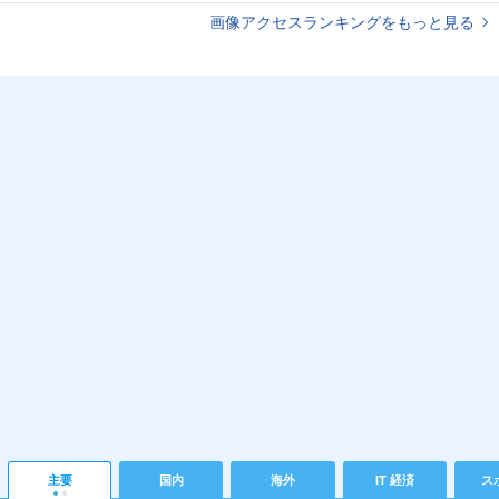
画像アクセスランキングをもっと見る
主要
国内
海外
IT 経済
ス