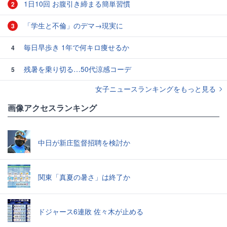
1日10回 お腹引き締まる簡単習慣
2
「学生と不倫」のデマ→現実に
3
毎日早歩き 1年で何キロ痩せるか
4
残暑を乗り切る…50代涼感コーデ
5
女子ニュースランキングをもっと見る
画像アクセスランキング
中日が新庄監督招聘を検討か
関東「真夏の暑さ」は終了か
ドジャース6連敗 佐々木が止める