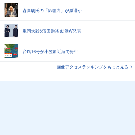
森喜朗氏の「影響力」が減退か
重岡大毅&濱田崇裕 結婚W発表
台風16号が小笠原近海で発生
画像アクセスランキングをもっと見る