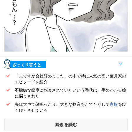
ざっくり言うと
「夫ですが会社辞めました」の中で特に人気の高い葉月家の
エピソードを紹介
不機嫌な態度に悩まされていたという香代は、手のかかる娘
に悩まされた
夫は大声で怒鳴ったり、大きな物音をたてたりして
家族
をび
くびくさせている
続きを読む