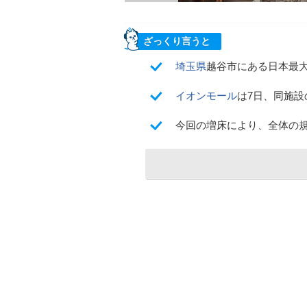
ざっくり言うと
埼玉県
越谷市にある日本最
イオンモール
は7日、同施設
今回の増床により、全体の規模