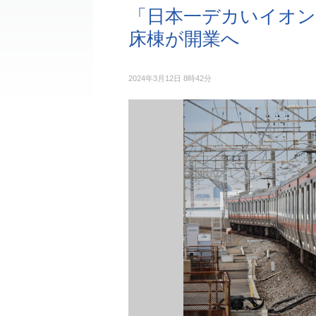
「日本一デカいイオン
床棟が開業へ
2024年3月12日 8時42分