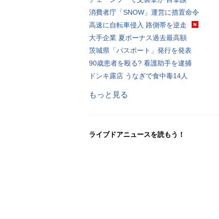
消費者庁「SNOW」運営に措置命令
高速に自転車侵入 路側帯を逆走
大手企業 夏ボーナス過去最高額
茨城県「パスポート」発行を発表
90歳患者を殴る? 看護助手を逮捕
ドンキ露店 うなぎで食中毒14人
もっと見る
ライブドアニュースを読もう！