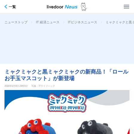
一覧
>
>
>
ミャクミャクと黒
ニューストップ
IT 経済ニュース
ITビジネスニュース
ミャクミャクと黒ミャクミャクの新商品！「ロール
お手玉マスコット」が新登場
2026年6月8日 23時0分
写真：ITライフハック