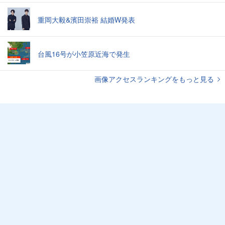
重岡大毅&濱田崇裕 結婚W発表
台風16号が小笠原近海で発生
画像アクセスランキングをもっと見る