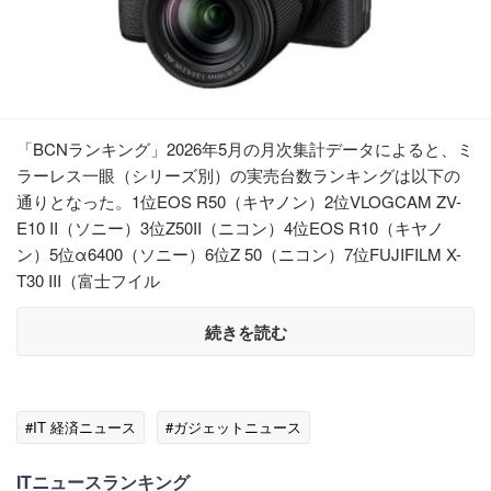
「BCNランキング」2026年5月の月次集計データによると、ミ
ラーレス一眼（シリーズ別）の実売台数ランキングは以下の
通りとなった。1位EOS R50（キヤノン）2位VLOGCAM ZV-
E10 II（ソニー）3位Z50II（ニコン）4位EOS R10（キヤノ
ン）5位α6400（ソニー）6位Z 50（ニコン）7位FUJIFILM X-
T30 III（富士フイル
続きを読む
#IT 経済ニュース
#ガジェットニュース
ITニュースランキング