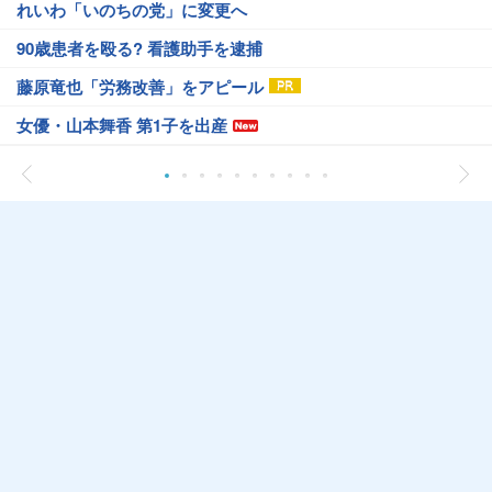
れいわ「いのちの党」に変更へ
90歳患者を殴る? 看護助手を逮捕
藤原竜也「労務改善」をアピール
女優・山本舞香 第1子を出産