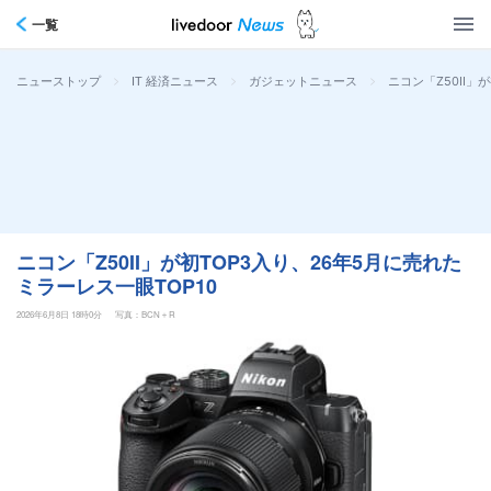
一覧
>
>
>
ニコン「Z50II」
ニューストップ
IT 経済ニュース
ガジェットニュース
ニコン「Z50II」が初TOP3入り、26年5月に売れた
ミラーレス一眼TOP10
2026年6月8日 18時0分
写真：BCN＋R