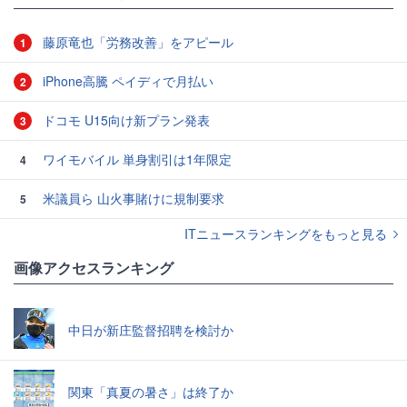
藤原竜也「労務改善」をアピール
1
iPhone高騰 ペイディで月払い
2
ドコモ U15向け新プラン発表
3
ワイモバイル 単身割引は1年限定
4
米議員ら 山火事賭けに規制要求
5
ITニュースランキングをもっと見る
画像アクセスランキング
中日が新庄監督招聘を検討か
関東「真夏の暑さ」は終了か