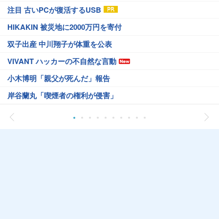
注目 古いPCが復活するUSB
HIKAKIN 被災地に2000万円を寄付
双子出産 中川翔子が体重を公表
VIVANT ハッカーの不自然な言動
小木博明「親父が死んだ」報告
岸谷蘭丸「喫煙者の権利が侵害」