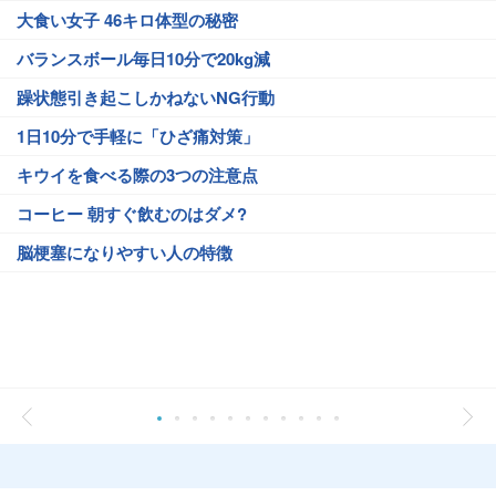
大食い女子 46キロ体型の秘密
バランスボール毎日10分で20kg減
躁状態引き起こしかねないNG行動
1日10分で手軽に「ひざ痛対策」
キウイを食べる際の3つの注意点
コーヒー 朝すぐ飲むのはダメ?
脳梗塞になりやすい人の特徴