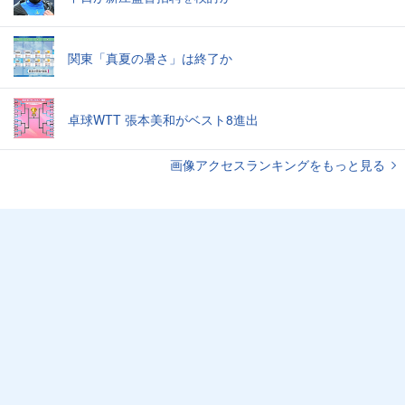
関東「真夏の暑さ」は終了か
卓球WTT 張本美和がベスト8進出
画像アクセスランキングをもっと見る