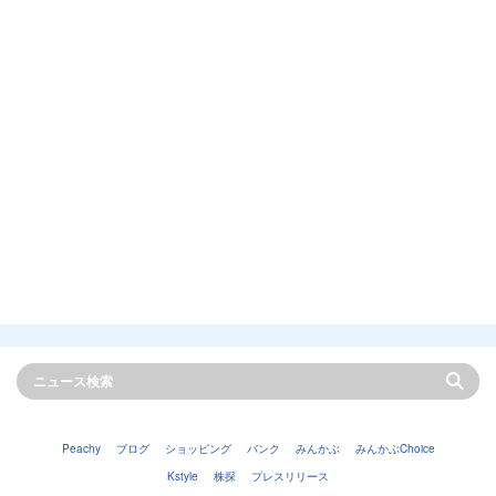
Peachy
ブログ
ショッピング
バンク
みんかぶ
みんかぶChoice
Kstyle
株探
プレスリリース