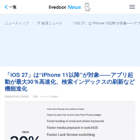
一覧
>
>
「iOS 27」は“iPhone 11以降”が
ニューストップ
IT 経済ニュース
「iOS 27」は“iPhone 11以降”が対象――アプリ起
動が最大30％高速化、検索インデックスの刷新など
機能進化
2026年6月9日 2時59分
写真：ケータイ Watch