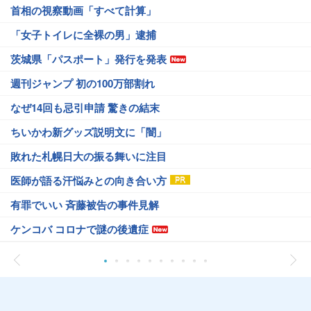
首相の視察動画「すべて計算」
「女子トイレに全裸の男」逮捕
茨城県「パスポート」発行を発表
週刊ジャンプ 初の100万部割れ
なぜ14回も忌引申請 驚きの結末
ちいかわ新グッズ説明文に「闇」
敗れた札幌日大の振る舞いに注目
医師が語る汗悩みとの向き合い方
有罪でいい 斉藤被告の事件見解
ケンコバ コロナで謎の後遺症