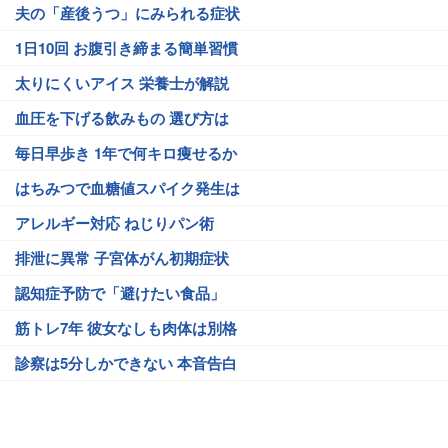
夫の「産後うつ」にみられる症状
1日10回 お腹引き締まる簡単習慣
太りにくいアイス 栄養士が解説
血圧を下げる飲みもの 選び方は
毎日早歩き 1年で何キロ痩せるか
はちみつで血糖値スパイク発生は
アレルギー対応 ねじりパン術
排泄に異常 子宮体がん初期症状
認知症予防で「避けたい食品」
筋トレ7年 彼女なしも肉体は別格
診察は5分しかできない 本音告白