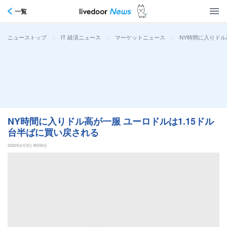
一覧
>
>
>
NY時間に入りドル
ニューストップ
IT 経済ニュース
マーケットニュース
NY時間に入りドル高が一服 ユーロドルは1.15ドル
台半ばに買い戻される
2026年6月9日 0時55分