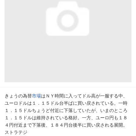
きょうの為替
市場
はＮＹ時間に入ってドル高が一服する中、
ユーロドルは１．１５ドル台半ばに買い戻されている。一時
１．１５ドルちょうど付近に下落していたが、いまのところ
１．１５ドルは維持されている格好。一方、ユーロ円も１８
４円付近まで下落後、１８４円台後半に買い戻される展開。
ストラテジ