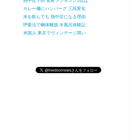
熱中症予防 食材ランキング1位は
カレー麺にハンバーグ 三段変化
水を飲んでも 熱中症になる理由
呼吸法で幽体離脱 氷風呂体験記
米国人 東京でヴィンテージ買い