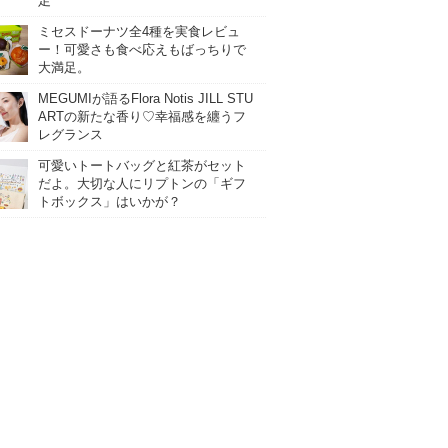
足
ミセスドーナツ全4種を実食レビュ
ー！可愛さも食べ応えもばっちりで
大満足。
MEGUMIが語るFlora Notis JILL STU
ARTの新たな香り♡幸福感を纏うフ
レグランス
可愛いトートバッグと紅茶がセット
だよ。大切な人にリプトンの「ギフ
トボックス」はいかが？