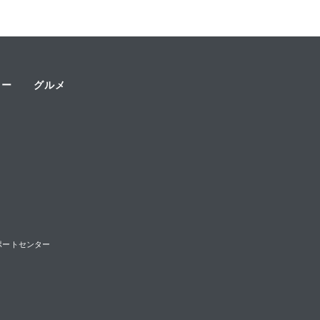
ャー
グルメ
様サポートセンター