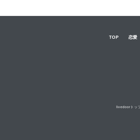
TOP
恋愛
livedoorトッ