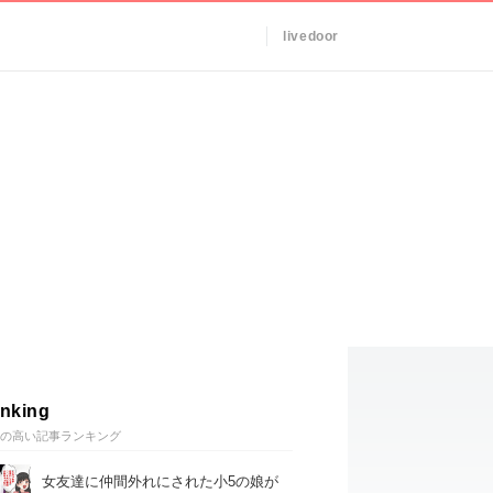
livedoor
nking
の高い記事ランキング
女友達に仲間外れにされた小5の娘が