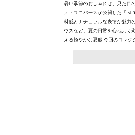
暑い季節のおしゃれは、見た目
ノ・ユニバースが公開した「Summer F
材感とナチュラルな表情が魅力
ウスなど、夏の日常を心地よく彩るラ
える軽やかな夏服 今回のコレク