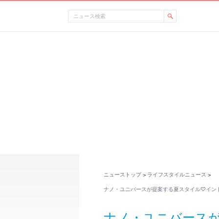
ニューストップ
ライフスタイルニュース
>
>
ナノ・ユニバースが提案する夏スタイル♡イン
ナノ・ユニバース