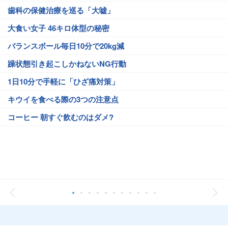
歯科の保健治療を巡る「大嘘」
大食い女子 46キロ体型の秘密
バランスボール毎日10分で20kg減
躁状態引き起こしかねないNG行動
1日10分で手軽に「ひざ痛対策」
キウイを食べる際の3つの注意点
コーヒー 朝すぐ飲むのはダメ?