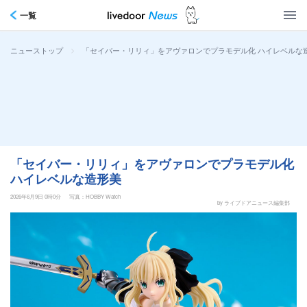
一覧
>
「セイバー・リリィ」をアヴァロンでプラモデル化 ハイレベルな
ニューストップ
「セイバー・リリィ」をアヴァロンでプラモデル化
ハイレベルな造形美
2026年6月9日 0時0分
写真：HOBBY Watch
by ライブドアニュース編集部