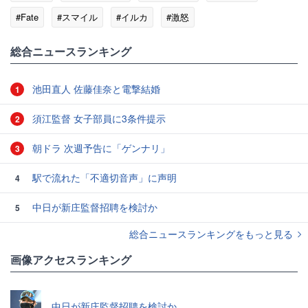
#Fate
#スマイル
#イルカ
#激怒
総合ニュースランキング
池田直人 佐藤佳奈と電撃結婚
1
須江監督 女子部員に3条件提示
2
朝ドラ 次週予告に「ゲンナリ」
3
駅で流れた「不適切音声」に声明
4
中日が新庄監督招聘を検討か
5
総合ニュースランキングをもっと見る
画像アクセスランキング
中日が新庄監督招聘を検討か