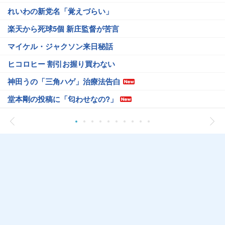
れいわの新党名「覚えづらい」
楽天から死球5個 新庄監督が苦言
マイケル・ジャクソン来日秘話
ヒコロヒー 割引お握り買わない
神田うの「三角ハゲ」治療法告白
堂本剛の投稿に「匂わせなの?」