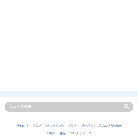
Peachy
ブログ
ショッピング
バンク
みんかぶ
みんかぶChoice
Kstyle
株探
プレスリリース