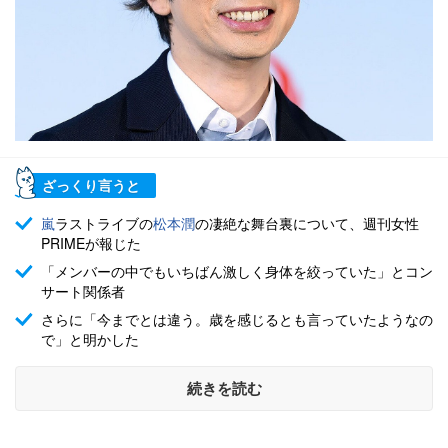
ざっくり言うと
嵐
ラストライブの
松本潤
の凄絶な舞台裏について、週刊女性
PRIMEが報じた
「メンバーの中でもいちばん激しく身体を絞っていた」とコン
サート関係者
さらに「今までとは違う。歳を感じるとも言っていたようなの
で」と明かした
続きを読む