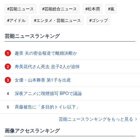
#芸能ニュース
#芸能総合ニュース
#松本潤
#嵐
#アイドル
#エンタメ・芸能ニュース
#ゴシップ
芸能ニュースランキング
趣里 夫の密会報道で離婚決断か
1
寿美花代さん死去 息子2人が追悼
2
女優・山本舞香 第1子を出産
3
深夜アニメに喫煙描写 BPOで議論
4
斉藤被告に「多目的トイレ以下」
5
芸能ニュースランキングをもっと見る
画像アクセスランキング