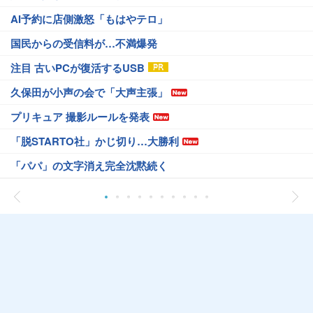
AI予約に店側激怒「もはやテロ」
国民からの受信料が…不満爆発
注目 古いPCが復活するUSB
久保田が小声の会で「大声主張」
プリキュア 撮影ルールを発表
「脱STARTO社」かじ切り…大勝利
「パパ」の文字消え完全沈黙続く