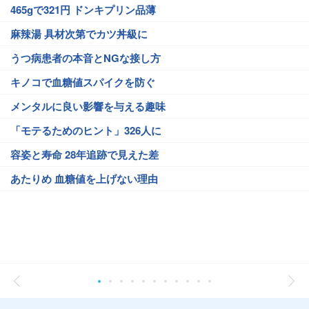
465gで321円 ドンキプリン品薄
麻辣湯 具材次第でカツ丼級に
うつ病患者の本音とNGな接し方
キノコで血糖値スパイクを防ぐ
メンタルに良い影響を与える趣味
「モテるためのヒント」326人に
容姿と寿命 28年追跡で見えた差
あたりめ 血糖値を上げない理由