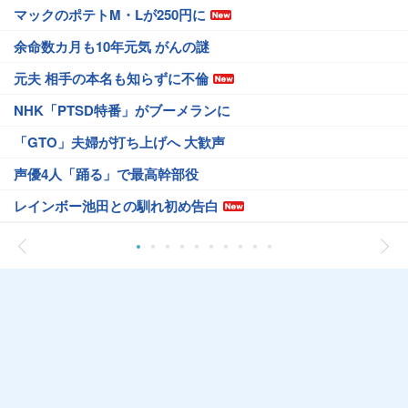
マックのポテトM・Lが250円に
余命数カ月も10年元気 がんの謎
元夫 相手の本名も知らずに不倫
NHK「PTSD特番」がブーメランに
「GTO」夫婦が打ち上げへ 大歓声
声優4人「踊る」で最高幹部役
レインボー池田との馴れ初め告白