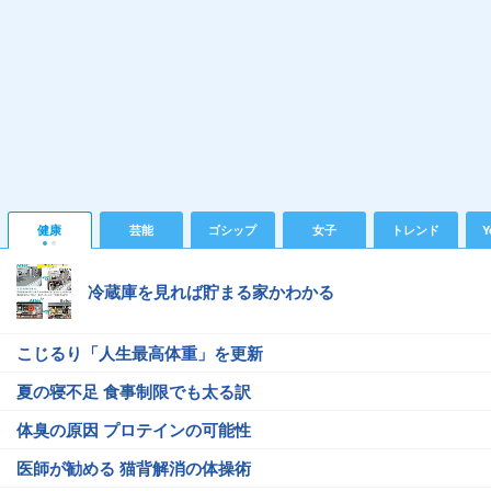
健康
芸能
ゴシップ
女子
トレンド
Y
冷蔵庫を見れば貯まる家かわかる
こじるり「人生最高体重」を更新
夏の寝不足 食事制限でも太る訳
体臭の原因 プロテインの可能性
医師が勧める 猫背解消の体操術