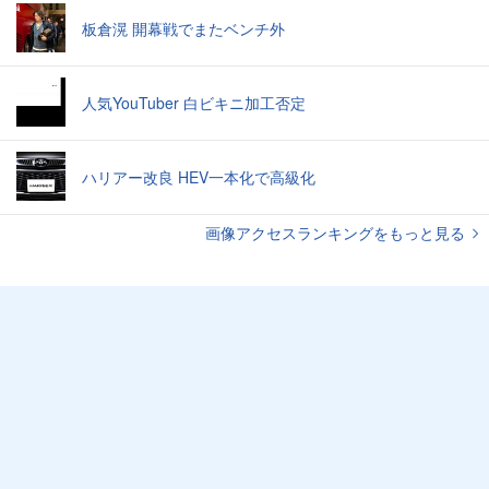
板倉滉 開幕戦でまたベンチ外
人気YouTuber 白ビキニ加工否定
ハリアー改良 HEV一本化で高級化
画像アクセスランキングをもっと見る