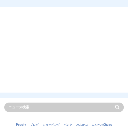
Peachy
ブログ
ショッピング
バンク
みんかぶ
みんかぶChoice