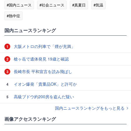
#国内ニュース
#社会ニュース
#真夏日
#気温
#熱中症
国内ニュースランキング
大阪メトロの列車で「煙が充満」
1
槍ヶ岳で遺体発見 19歳と確認
2
長崎市長 平和宣言を読み飛ばし
3
イオン爆発「貴重品OK」と許可か
4
高級ブドウ約200房を盗んだ疑い
5
国内ニュースランキングをもっと見る
画像アクセスランキング