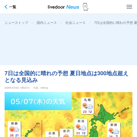
一覧
>
>
>
7日は全国的に晴れの予想 
ニューストップ
国内ニュース
社会ニュース
7日は全国的に晴れの予想 夏日地点は300地点超え
となる見込み
2026年5月6日 14時27分
写真：tenki.jp