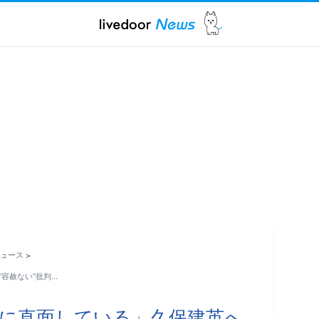
ュース
>
容赦ない”批判…
に直面している」久保建英へ