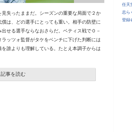
任天
志ら
を見失ったままだ。シーズンの重要な局面で２か
登録者
代償は、どの選手にとっても重い。相手の防壁に
み出せる選手ならなおさらだ。ベティス戦で０－
タラッツォ監督がタケをベンチに下げた判断には
値を誰よりも理解している。たとえ本調子からは
記事を読む