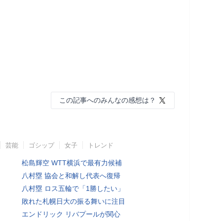
この記事へのみんなの感想は？
芸能
ゴシップ
女子
トレンド
松島輝空 WTT横浜で最有力候補
八村塁 協会と和解し代表へ復帰
八村塁 ロス五輪で「1勝したい」
敗れた札幌日大の振る舞いに注目
エンドリック リバプールが関心