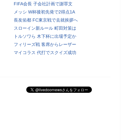
FIFA会長 子会社計画で謝罪文
メッシ W杯後初先発で2得点1A
長友佑都 FC東京戦で去就挨拶へ
スローイン新ルール 町田対策は
トルソワら 木下杯に出場予定か
フィリーズ戦 客席からレーザー
マイコラス 代打でスクイズ成功