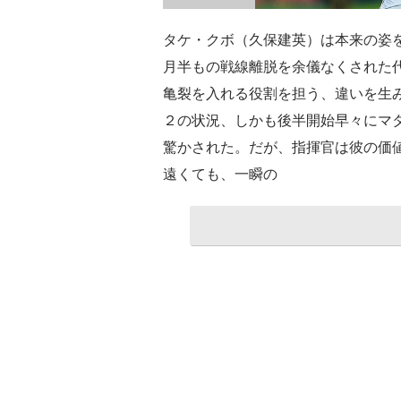
タケ・クボ（久保建英）は本来の姿
月半もの戦線離脱を余儀なくされた
亀裂を入れる役割を担う、違いを生
２の状況、しかも後半開始早々にマ
驚かされた。だが、指揮官は彼の価
遠くても、一瞬の