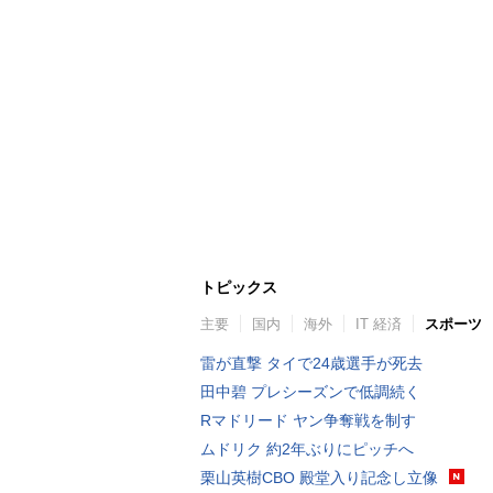
トピックス
主要
国内
海外
IT 経済
スポーツ
雷が直撃 タイで24歳選手が死去
田中碧 プレシーズンで低調続く
Rマドリード ヤン争奪戦を制す
ムドリク 約2年ぶりにピッチへ
栗山英樹CBO 殿堂入り記念し立像