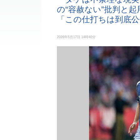
の“容赦ない”批判と
「この仕打ちは到底公
2026年5月17日 14時40分