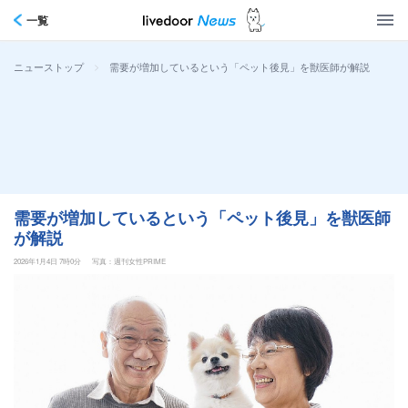
一覧
>
需要が増加しているという「ペット後見」を獣医師が解説
ニューストップ
需要が増加しているという「ペット後見」を獣医師
が解説
2026年1月4日 7時0分
写真：週刊女性PRIME