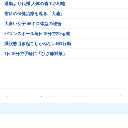
運動より代謝 人体の省エネ戦略
歯科の保健治療を巡る「大嘘」
大食い女子 46キロ体型の秘密
バランスボール毎日10分で20kg減
躁状態引き起こしかねないNG行動
1日10分で手軽に「ひざ痛対策」