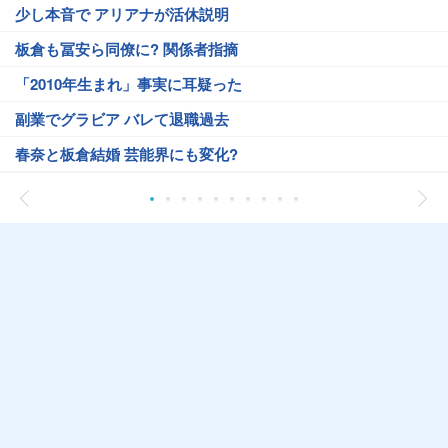
少し本音で アリアナが活休説明
板倉も冨安ら同僚に? 関係者指摘
「2010年生まれ」事実に耳疑った
副業でグラビア バレて退職過去
春奈と板倉結婚 芸能界にも変化?