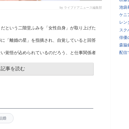
池袋
by ライブドアニュース編集部
ケニ
レン
」だという二階堂ふみを「女性自身」が取り上げた
スク
俳優
師に「離婚の星」を指摘され、自覚していると回答
森脇
ない覚悟が込められているのだろう、と仕事関係者
配信
記事を読む
結婚