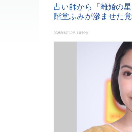
占い師から「離婚の星
階堂ふみが滲ませた覚
2025年8月19日 11時0分