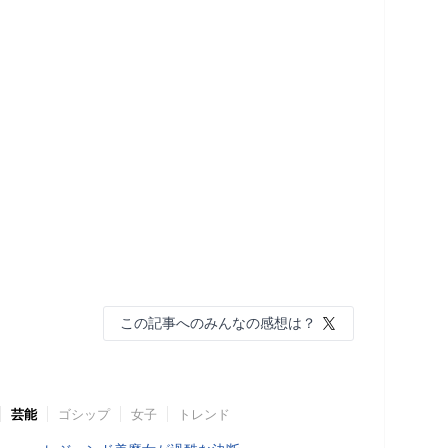
この記事へのみんなの感想は？
芸能
ゴシップ
女子
トレンド