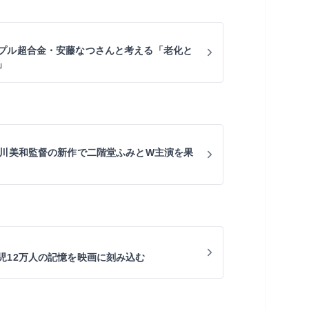
プル超合金・安藤なつさんと考える「老化と
」
西川美和監督の新作で二階堂ふみとW主演を果
児12万人の記憶を映画に刻み込む