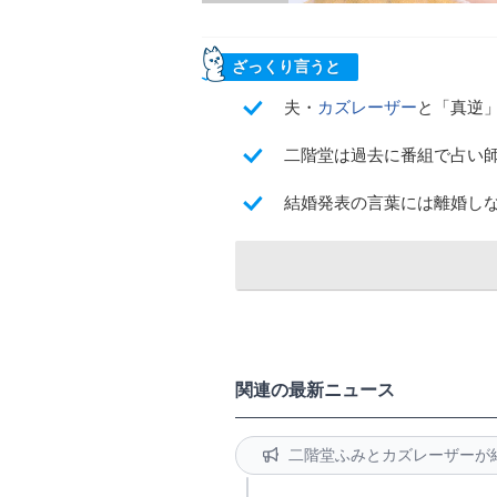
ざっくり言うと
夫・
カズレーザー
と「真逆
二階堂は過去に番組で占い
結婚発表の言葉には離婚し
関連の最新ニュース
二階堂ふみとカズレーザーが