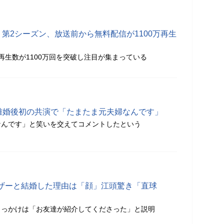
T」第2シーズン、放送前から無料配信が1100万再生
再生数が1100万回を突破し注目が集まっている
離婚後初の共演で「たまたま元夫婦なんです」
なんです」と笑いを交えてコメントしたという
ザーと結婚した理由は「顔」江頭驚き「直球
きっかけは「お友達が紹介してくださった」と説明