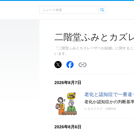
二階堂ふみとカズ
『二階堂ふみとカズレーザーが結婚』に関するニ
います。
2026年8月7日
老化と認知症で一番違
老化か認知症かの判断基
レタスクラブ
15時0分
2026年8月6日