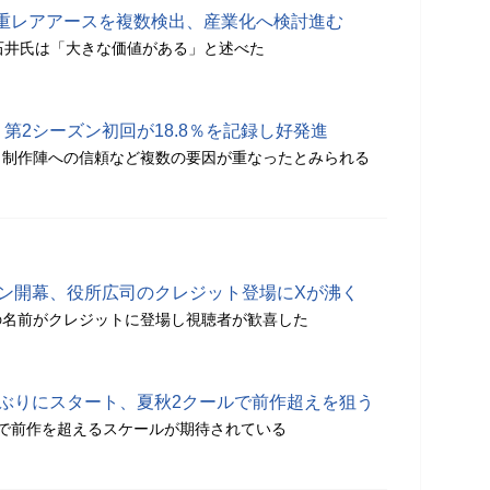
重レアアースを複数検出、産業化へ検討進む
石井氏は「大きな価値がある」と述べた
」第2シーズン初回が18.8％を記録し好発進
・制作陣への信頼など複数の要因が重なったとみられる
ーズン開幕、役所広司のクレジット登場にXが沸く
の名前がクレジットに登場し視聴者が歓喜した
3年ぶりにスタート、夏秋2クールで前作超えを狙う
で前作を超えるスケールが期待されている