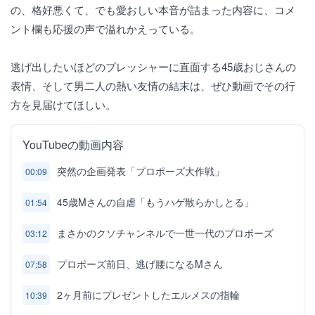
の、格好悪くて、でも愛おしい本音が詰まった内容に、コメ
ント欄も応援の声で溢れかえっている。
逃げ出したいほどのプレッシャーに直面する45歳おじさんの
表情、そして男二人の熱い友情の結末は、ぜひ動画でその行
方を見届けてほしい。
YouTubeの動画内容
突然の企画発表「プロポーズ大作戦」
00:09
45歳Mさんの自虐「もうハゲ散らかしとる」
01:54
まさかのクソチャンネルで一世一代のプロポーズ
03:12
プロポーズ前日、逃げ腰になるMさん
07:58
2ヶ月前にプレゼントしたエルメスの指輪
10:39