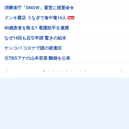
消費者庁「SNOW」運営に措置命令
ドンキ露店 うなぎで食中毒14人
90歳患者を殴る? 看護助手を逮捕
なぜ14回も忌引申請 驚きの結末
ケンコバ コロナで謎の後遺症
元TBSアナの山本里菜 離婚を公表