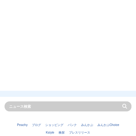
Peachy
ブログ
ショッピング
バンク
みんかぶ
みんかぶChoice
Kstyle
株探
プレスリリース