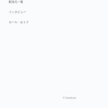
配信元一覧
インタビュー
セール・おトク
©
livedoor