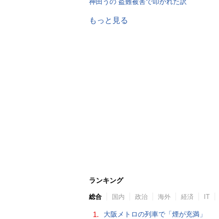
神田うの 盗難被害で叩かれた訳
もっと見る
ランキング
総合
国内
政治
海外
経済
IT
1.
大阪メトロの列車で「煙が充満」