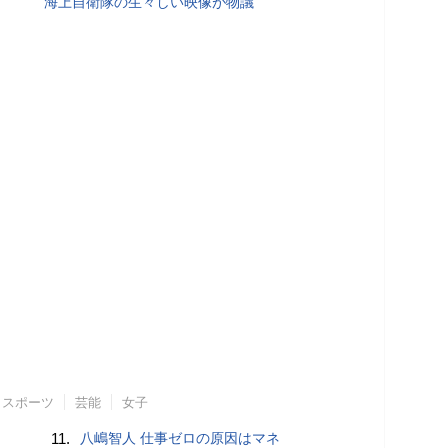
海上自衛隊の生々しい映像が物議
スポーツ
芸能
女子
11.
八嶋智人 仕事ゼロの原因はマネ