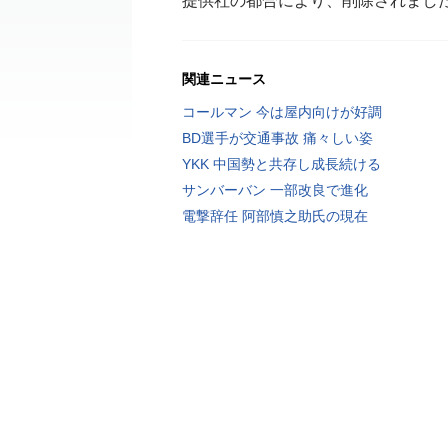
提供社の都合により、削除されまし
関連ニュース
コールマン 今は屋内向けが好調
BD選手が交通事故 痛々しい姿
YKK 中国勢と共存し成長続ける
サンバーバン 一部改良で進化
電撃辞任 阿部慎之助氏の現在