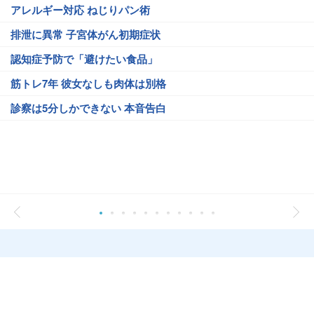
アレルギー対応 ねじりパン術
排泄に異常 子宮体がん初期症状
認知症予防で「避けたい食品」
筋トレ7年 彼女なしも肉体は別格
診察は5分しかできない 本音告白