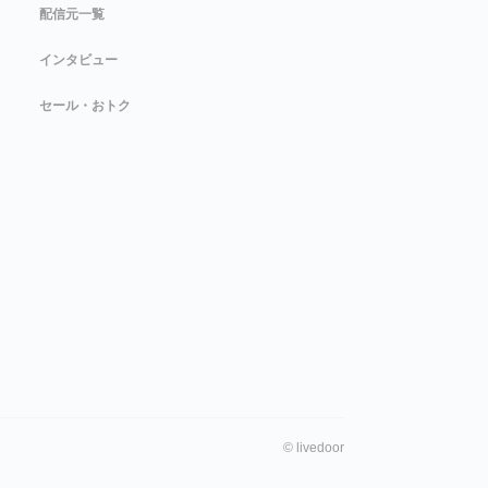
配信元一覧
インタビュー
セール・おトク
©
livedoor