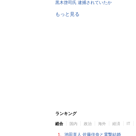
黒木啓司氏 逮捕されていたか
もっと見る
ランキング
総合
国内
政治
海外
経済
IT
1.
池田直人 佐藤佳奈と電撃結婚