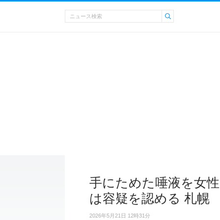
手にためた唾液を女
は容疑を認める 札幌
2026年5月21日 12時31分