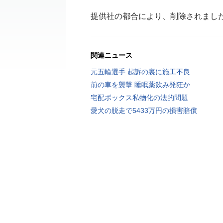
提供社の都合により、削除されまし
関連ニュース
元五輪選手 起訴の裏に施工不良
前の車を襲撃 睡眠薬飲み発狂か
宅配ボックス私物化の法的問題
愛犬の脱走で5433万円の損害賠償