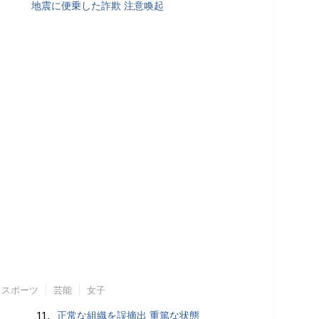
地震に便乗した詐欺 注意喚起
スポーツ
芸能
女子
11.
正常な組織を誤摘出 重篤な状態