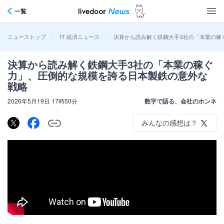
一覧
>
>
決算から読み解く鉄鋼大手3社の「本業の稼
ニューストップ
IT 経済ニュース
決算から読み解く鉄鋼大手3社の「本業の稼ぐ
力」、圧倒的な規模を誇る日本製鉄の意外な
戦略
2026年5月19日 17時50分
数字で語る、会社のホンネ
みんなの感想は？