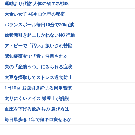
運動より代謝 人体の省エネ戦略
大食い女子 46キロ体型の秘密
バランスボール毎日10分で20kg減
躁状態引き起こしかねないNG行動
アトピーで「汚い」扱いされ苦悩
認知症研究で「音」注目される
夫の「産後うつ」にみられる症状
大豆を摂取してストレス過食防止
1日10回 お腹引き締まる簡単習慣
太りにくいアイス 栄養士が解説
血圧を下げる飲みもの 選び方は
毎日早歩き 1年で何キロ痩せるか