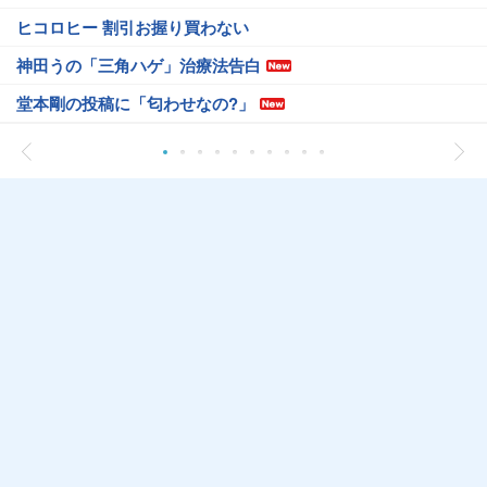
ヒコロヒー 割引お握り買わない
神田うの「三角ハゲ」治療法告白
堂本剛の投稿に「匂わせなの?」