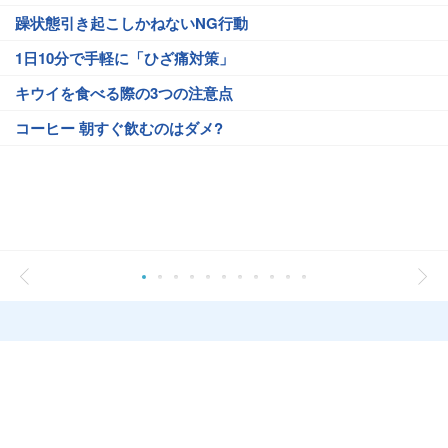
躁状態引き起こしかねないNG行動
1日10分で手軽に「ひざ痛対策」
キウイを食べる際の3つの注意点
コーヒー 朝すぐ飲むのはダメ?