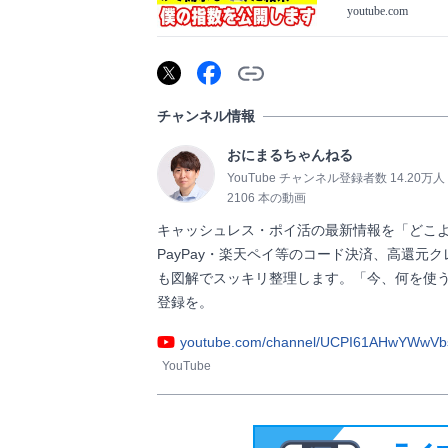
youtube.com
チャンネル情報
おにまるちゃんねる
YouTube チャンネル登録者数 14.20万人
2106 本の動画
キャッシュレス・ポイ活の最新情報を「どこよ
PayPay・楽天ペイ等のコード決済、高還
も図解でスッキリ整理します。「今、何を使
登録を。                
youtube.com/channel/UCPI61AHwYWw
YouTube