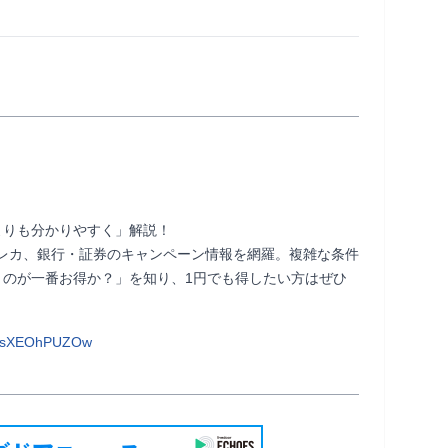
りも分かりやすく」解説！

元クレカ、銀行・証券のキャンペーン情報を網羅。複雑な条件
うのが一番お得か？」を知り、1円でも得したい方はぜひ
VbsXEOhPUZOw