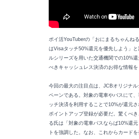
ポイ活YouTuberの「おにまるちゃんね
はVisaタッチ50%還元を優先しよう」
ルシリーズを用いた交通機関での10%
べきキャッシュレス決済のお得な情報を
今回の最大の注目点は、JCBオリジナル
ペーンである。対象の電車やバスにて、
ッチ決済を利用することで10%が還元され
ポイントアップ登録が必要だ。驚くべき
る氏は「対象の電車バスならば10%還
トを強調した。なお、これからカードを