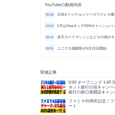
YouTubeの動画内容
JCBオリジナルシリーズでクレカ乗
00:00
5月はVisaタッチ50%キャッシュ
03:54
楽天カードマンくじなどその他のキ
06:43
ユニクロ感謝祭が5月22日開始
09:55
関連記事
0:00 オープニング 1:4
ネット銀行の現キャンペーン 
銀行の新口座開設キャン
ファミマ45周年記念！フ
ート