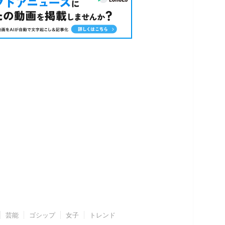
芸能
ゴシップ
女子
トレンド