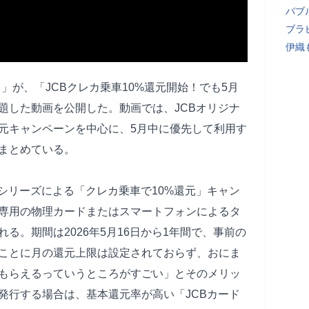
バブ
ブラ
伊織
る」が、「JCBクレカ乗車10%還元開始！でも5月
と題した動画を公開した。動画では、JCBオリジナ
還元キャンペーンを中心に、5月中に優先して利用す
まとめている。
シリーズによる「クレカ乗車で10%還元」キャン
専用の物理カードまたはスマートフォンによるタ
る。期間は2026年5月16日から1年間で、事前の
ことに月の還元上限は設定されておらず、おにま
元もらえるっていうところがすごい」とそのメリッ
発行する場合は、基本還元率が高い「JCBカード