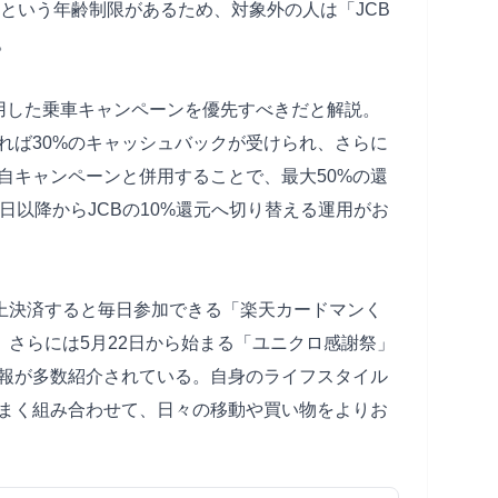
下という年齢制限があるため、対象外の人は「JCB
。
利用した乗車キャンペーンを優先すべきだと解説。
すれば30%のキャッシュバックが受けられ、さらに
自キャンペーンと併用することで、最大50%の還
日以降からJCBの10%還元へ切り替える運用がお
以上決済すると毎日参加できる「楽天カードマンく
元、さらには5月22日から始まる「ユニクロ感謝祭」
報が多数紹介されている。自身のライフスタイル
まく組み合わせて、日々の移動や買い物をよりお