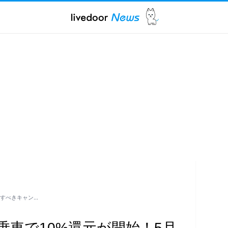
先すべきキャン…
乗車で10%還元が開始！5月