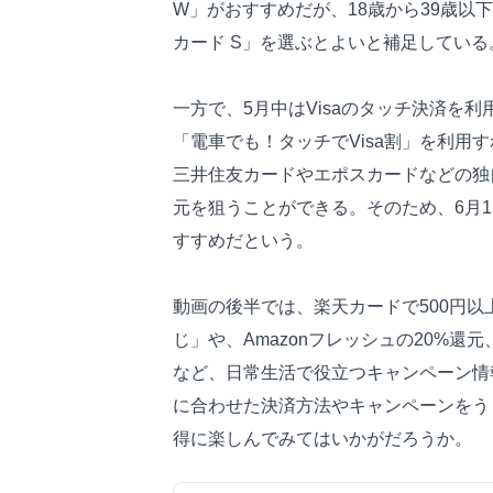
W」がおすすめだが、18歳から39歳以
カード S」を選ぶとよいと補足している
一方で、5月中はVisaのタッチ決済を
「電車でも！タッチでVisa割」を利用
三井住友カードやエポスカードなどの独
元を狙うことができる。そのため、6月1
すすめだという。
動画の後半では、楽天カードで500円
じ」や、Amazonフレッシュの20%還
など、日常生活で役立つキャンペーン情
に合わせた決済方法やキャンペーンをう
得に楽しんでみてはいかがだろうか。