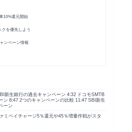
車10%還元開始
バックを優先しよう
ャンペーン情報
5 SBI新生銀行の過去キャンペーン 4:32 ドコモSMTB
8:47 2つのキャンペーンの比較 11:47 SBI新生
ペーン
ァミペイチャージ5％還元や45％増量作戦がスタ