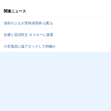
関連ニュース
池谷のぶえが意味深投稿 心配も
女優と泥沼対立 オスカーに激震
小芝風花に猛アタックして同棲か