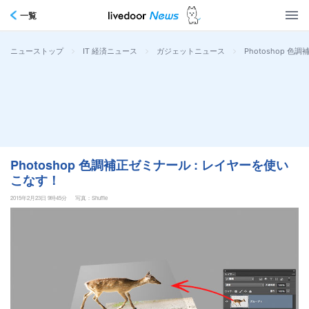
一覧
>
>
>
Photoshop 
ニューストップ
IT 経済ニュース
ガジェットニュース
Photoshop 色調補正ゼミナール : レイヤーを使い
こなす！
2015年2月23日 9時45分
写真：Shuffle