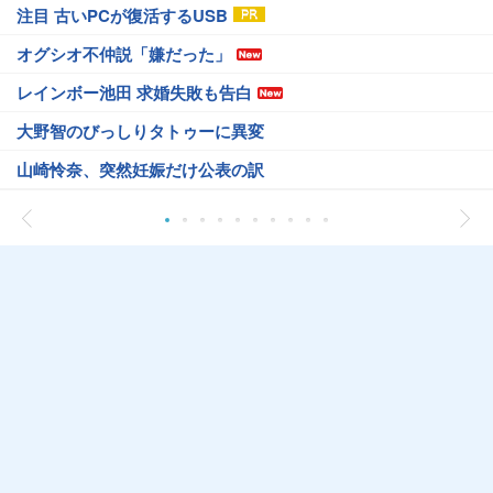
注目 古いPCが復活するUSB
オグシオ不仲説「嫌だった」
レインボー池田 求婚失敗も告白
大野智のびっしりタトゥーに異変
山崎怜奈、突然妊娠だけ公表の訳