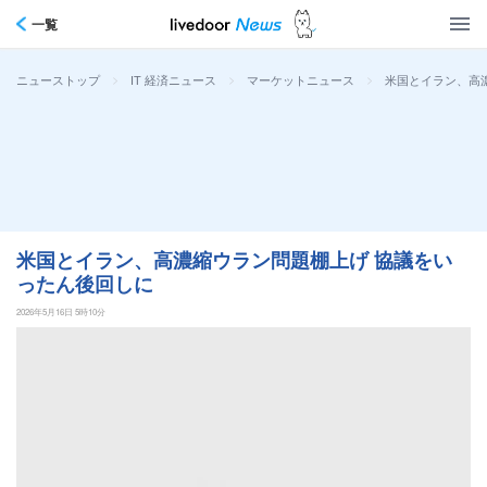
一覧
>
>
>
米国とイラン、高
ニューストップ
IT 経済ニュース
マーケットニュース
米国とイラン、高濃縮ウラン問題棚上げ 協議をい
ったん後回しに
2026年5月16日 5時10分