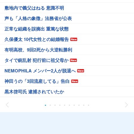
敷地内で義父はねる 意識不明
声も「人格の象徴」法務省が公表
正常な組織を誤摘出 重篤な状態
久保優太 10代女性との結婚報告
有明高校、9回2死から大逆転勝利
タイで銃乱射 犯行前に祖父母か
NEMOPHILA メンバー2人が脱退へ
神田うの「3回流産してる」告白
黒木啓司氏 逮捕されていたか