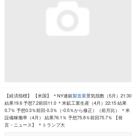
【経済指標】 【米国】 ＊NY連銀
製造業
景気指数（5月）21:30
結果19.6 予想7.2前回11.0 ＊米鉱工業生産（4月）22:15 結果
0.7％ 予想0.3％前回-0.3％（-0.5％から修正）（前月比） ＊米
設備稼働率（4月） 結果76.1％ 予想75.8％前回75.7％ 【発
言・ニュース】 ＊トランプ大