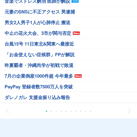
音楽でストレス解消 医師が解説
元妻のSNSに不正アクセス 男逮捕
男女2人男子1人が心肺停止 搬送
中止の花火大会、3市が関与否定
台風15号 11日東北&関東へ最接近
「お金使えない症候群」FPが解説
昨夏覇者・沖縄尚学が初戦で敗退
7月の企業倒産1000件超 今年最多
PayPay 登録者数7500万人を突破
ダレノガレ 支援金振り込み報告