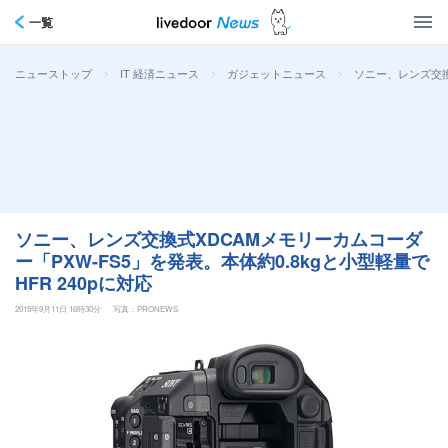
一覧
>
>
>
ソニー、レンズ交換式
ニューストップ
IT 経済ニュース
ガジェットニュース
ソニー、レンズ交換式XDCAMメモリーカムコーダ
ー「PXW-FS5」を発表。本体約0.8kgと小型軽量で
HFR 240pに対応
2015年9月11日 16時30分
写真：PRONEWS