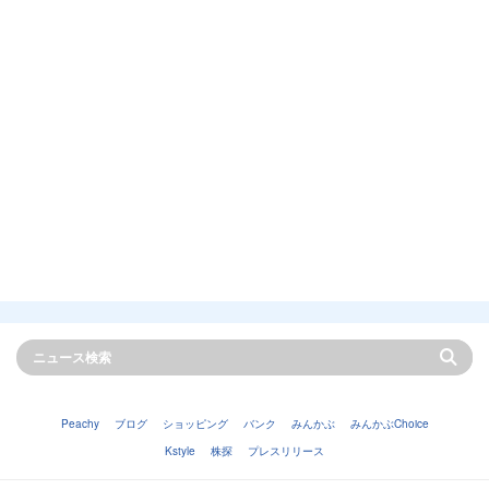
Peachy
ブログ
ショッピング
バンク
みんかぶ
みんかぶChoice
Kstyle
株探
プレスリリース