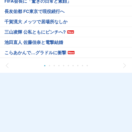
FIFA会長に「驚きの日常と素顔」
長友佑都 FC東京で現役続行へ
千賀滉大 メッツで居場所なしか
三山凌輝 公私ともにピンチへ?
池田直人 佐藤佳奈と電撃結婚
こらあかんで…グラドルに衝撃