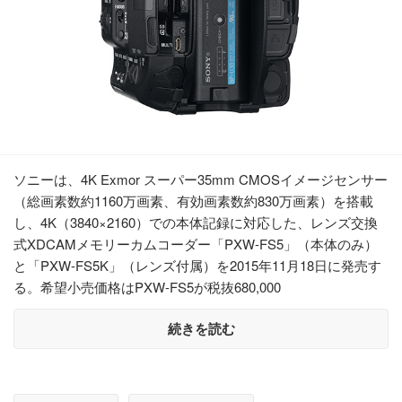
ソニーは、4K Exmor スーパー35mm CMOSイメージセンサー
（総画素数約1160万画素、有効画素数約830万画素）を搭載
し、4K（3840×2160）での本体記録に対応した、レンズ交換
式XDCAMメモリーカムコーダー「PXW-FS5」（本体のみ）
と「PXW-FS5K」（レンズ付属）を2015年11月18日に発売す
る。希望小売価格はPXW-FS5が税抜680,000
続きを読む