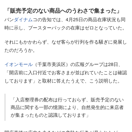
「販売予定のない商品へのうわさで集まった」
バン
ダイナム
コの告知では、4月25日の商品在庫状況も同
時に示し、ブースターパックの在庫はゼロとなっていた。
それにもかかわらず、なぜ客らが行列を作る騒ぎに発展し
たのだろうか。
イオンモール
（千葉市美浜区）の広報グループは28日、
「開店前に入口付近でお客さまが並ばれていたことは確認
しております」と取材に答えたうえで、こう説明した。
「入店整理券の配布は行っておらず、販売予定のない
商品に関する一部の憶測により、自然発生的に来店者
が集まったものと認識しております」