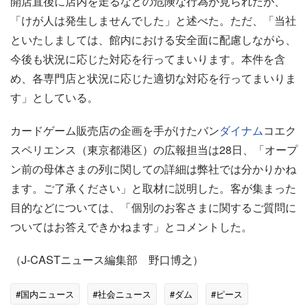
開店直後に店内を走るなどの危険な行為が見られたが、
「けが人は発生しませんでした」と述べた。ただ、「当社
といたしましては、館内における安全面に配慮しながら、
今後も状況に応じた対応を行ってまいります。本件を含
め、各専門店と状況に応じた適切な対応を行ってまいりま
す」としている。
カードゲーム販売店の企画を手がけたバン
ダイナム
コエク
スペリエンス（東京都港区）の広報担当は28日、「オープ
ン前の母体さまの列に関しての詳細は弊社では分かりかね
ます。ご了承ください」と取材に説明した。客が集まった
目的などについては、「個別のお客さまに関するご質問に
ついてはお答えできかねます」とコメントした。
（J-CASTニュース編集部 野口博之）
#国内ニュース
#社会ニュース
#ダム
#ピース