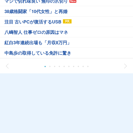
マジで切れ味良い 無印の爪切り
38歳格闘家「10代女性」と再婚
注目 古いPCが復活するUSB
八嶋智人 仕事ゼロの原因はマネ
紅白3年連続出場も「月収8万円」
中島歩の取得している免許に驚き