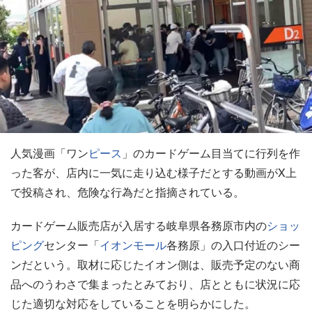
人気漫画「ワン
ピース
」のカードゲーム目当てに行列を作
った客が、店内に一気に走り込む様子だとする動画がX上
で投稿され、危険な行為だと指摘されている。
カードゲーム販売店が入居する岐阜県各務原市内の
ショッ
ピング
センター「
イオンモール
各務原」の入口付近のシー
ンだという。取材に応じたイオン側は、販売予定のない商
品へのうわさで集まったとみており、店とともに状況に応
じた適切な対応をしていることを明らかにした。