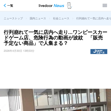
一覧
>
>
>
行列崩れて一気に店内へ走り
ニューストップ
国内ニュース
社会ニュース
行列崩れて一気に店内へ走り...ワンピースカー
ドゲーム店、危険行為の動画が波紋 「販売
予定ない商品」で人集まる？
2026年4月30日 13時33分