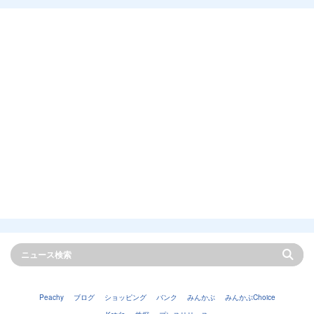
Peachy
ブログ
ショッピング
バンク
みんかぶ
みんかぶChoice