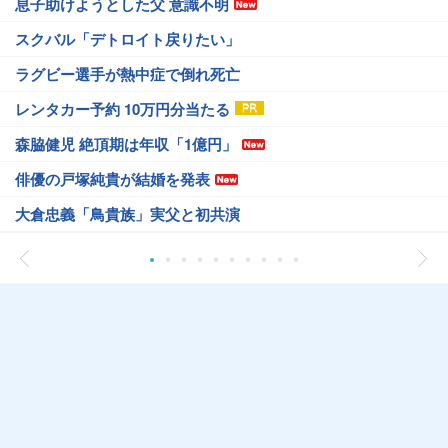
息子助けようとした父 意識不明
スクバル「デトロイト戻りたい」
ラグビー選手が熱中症で倒れ死亡
レンタカー予約 10万円分当たる
森脇健児 絶頂期は年収「1億円」
俳優の戸塚純貴が結婚を発表
大倉忠義「鳥貴族」実父と初共演