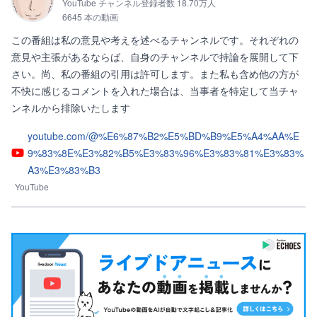
YouTube チャンネル登録者数 18.70万人
6645 本の動画
この番組は私の意見や考えを述べるチャンネルです。それぞれの
意見や主張があるならば、自身のチャンネルで持論を展開して下
さい。尚、私の番組の引用は許可します。また私も含め他の方が
不快に感じるコメントを入れた場合は、当事者を特定して当チャ
ンネルから排除いたします
youtube.com/@%E6%87%B2%E5%BD%B9%E5%A4%AA%E
9%83%8E%E3%82%B5%E3%83%96%E3%83%81%E3%83%
A3%E3%83%B3
YouTube