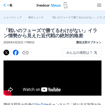
一覧
>
>
「戦いのフェーズで勝てるわけがない」イラン
ニューストップ
海外ニュース
「戦いのフェーズで勝てるわけがない」イラ
ン情勢から見えた近代戦の絶対的格差
2026年4月22日 17時0分
懲役太郎サブチャン
みんなの感想は？
懲役太郎氏が自身の
YouTube
チャンネルで「繰り出す対策があ