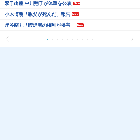
双子出産 中川翔子が体重を公表
小木博明「親父が死んだ」報告
岸谷蘭丸「喫煙者の権利が侵害」