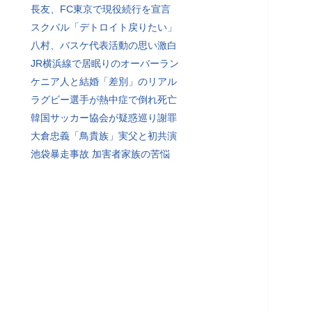
長友、FC東京で現役続行を宣言
スクバル「デトロイト戻りたい」
八村、バスケ代表活動の思い激白
JR横浜線で居眠りのオーバーラン
ケニア人と結婚「差別」のリアル
ラグビー選手が熱中症で倒れ死亡
韓国サッカー協会が疑惑巡り謝罪
大倉忠義「鳥貴族」実父と初共演
池袋暴走事故 加害者家族の苦悩