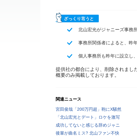
ざっくり言うと
北山宏光がジャニーズ事務
事務所関係者によると、昨
個人事務所も昨年に設立し
提供社の都合により、削除されまし
概要のみ掲載しております。
関連ニュース
宮田俊哉「200万円超」鞄にX騒然
「北山宏光とデート」ロケを激写
成功してないと感じる辞めジャニ
後輩が曲名ミス? 北山ファン不快