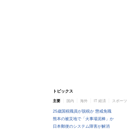
トピックス
主要
国内
海外
IT 経済
スポーツ
25歳国税職員が脱税か 懲戒免職
熊本の被災地で「火事場泥棒」か
日本郵便のシステム障害が解消