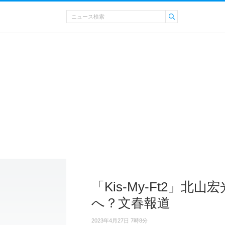
「Kis-My-Ft2」
へ？文春報道
2023年4月27日 7時8分