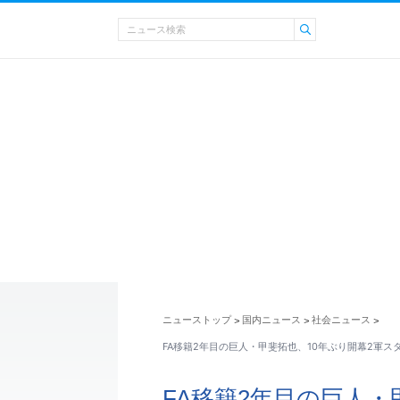
ニューストップ
国内ニュース
社会ニュース
>
>
>
FA移籍2年目の巨人・甲斐拓也、10年ぶり開幕2軍ス
FA移籍2年目の巨人・