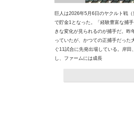
巨人は2026年5月6日のヤクルト
で貯金1となった。「経験豊富な捕手
きな変化が見られるのが捕手だ。昨
っていたが、かつての正捕手だった大
ぐ11試合に先発出場している。岸田
し、ファームには成長