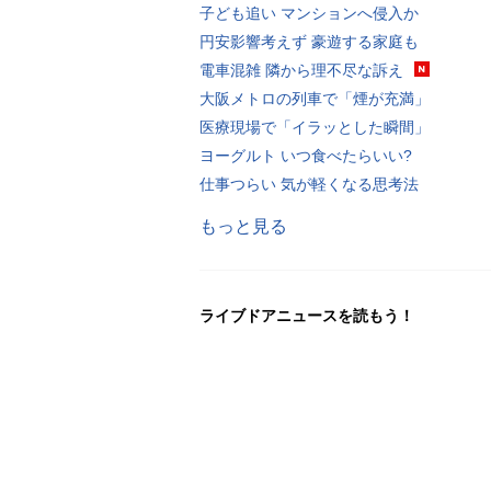
子ども追い マンションへ侵入か
円安影響考えず 豪遊する家庭も
電車混雑 隣から理不尽な訴え
大阪メトロの列車で「煙が充満」
医療現場で「イラッとした瞬間」
ヨーグルト いつ食べたらいい?
仕事つらい 気が軽くなる思考法
もっと見る
ライブドアニュースを読もう！