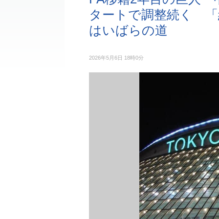
タートで調整続く 「経
はいばらの道
2026年5月6日 18時0分