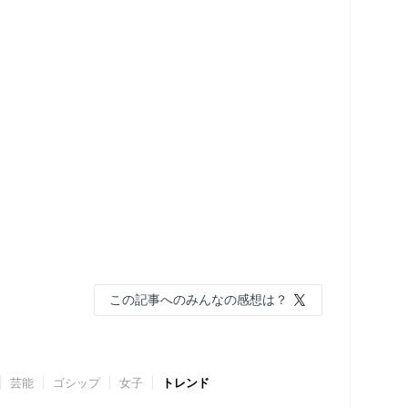
この記事へのみんなの感想は？
芸能
ゴシップ
女子
トレンド