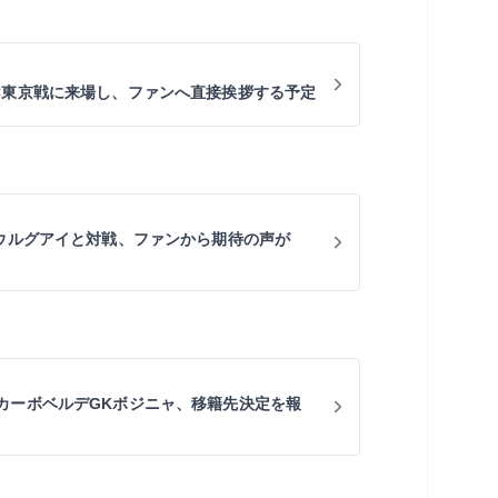
C東京戦に来場し、ファンへ直接挨拶する予定
にウルグアイと対戦、ファンから期待の声が
カーボベルデGKボジニャ、移籍先決定を報