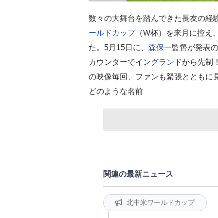
数々の大舞台を踏んできた長友の経験はチー
ールドカップ
（W杯）を来月に控え
た。5月15日に、
森保一
監督が発表
カウンターでイン
グラン
ドから先制
の映像毎回、ファンも緊張とともに
どのような名前
関連の最新ニュース
北中米ワールドカップ