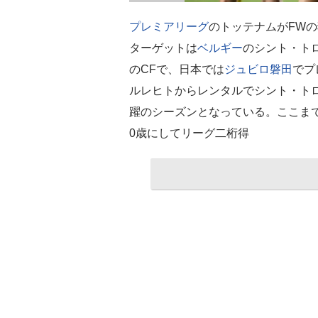
プレミアリーグ
のトッテナムがFWの
ターゲットは
ベルギー
のシント・ト
のCFで、日本では
ジュビロ磐田
でプ
ルレヒトからレンタルでシント・ト
躍のシーズンとなっている。ここまで
0歳にしてリーグ二桁得