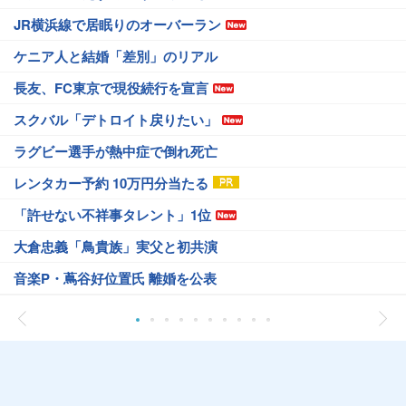
JR横浜線で居眠りのオーバーラン
ケニア人と結婚「差別」のリアル
長友、FC東京で現役続行を宣言
スクバル「デトロイト戻りたい」
ラグビー選手が熱中症で倒れ死亡
レンタカー予約 10万円分当たる
「許せない不祥事タレント」1位
大倉忠義「鳥貴族」実父と初共演
音楽P・蔦谷好位置氏 離婚を公表