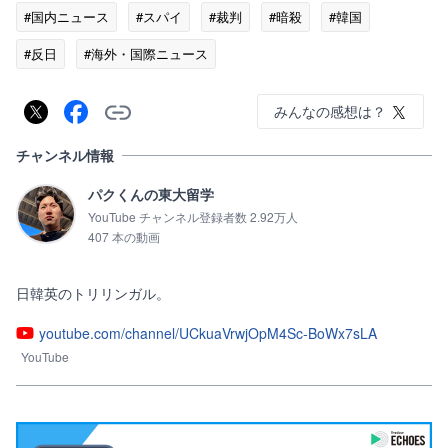
#国内ニュース
#スパイ
#裁判
#暗殺
#韓国
#反日
#海外・国際ニュース
みんなの感想は？
チャンネル情報
パクくんの東大留学
YouTube チャンネル登録者数 2.92万人
407 本の動画
日韓英のトリリンガル。
youtube.com/channel/UCkuaVrwjOpM4Sc-BoWx7sLA
YouTube