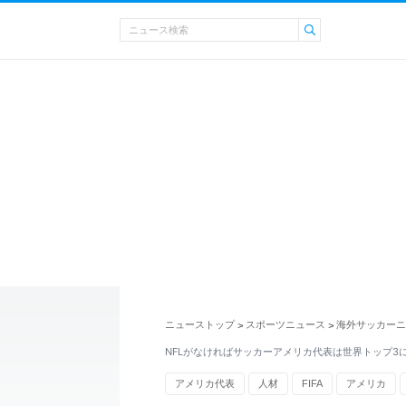
ニューストップ
スポーツニュース
海外サッカーニ
>
>
NFLがなければサッカーアメリカ代表は世界トップ3
アメリカ代表
人材
FIFA
アメリカ
アメリカンフットボール