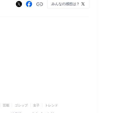
みんなの感想は？
芸能
ゴシップ
女子
トレンド