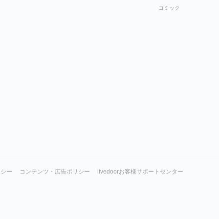
コミック
リシー
コンテンツ・広告ポリシー
livedoorお客様サポートセンター