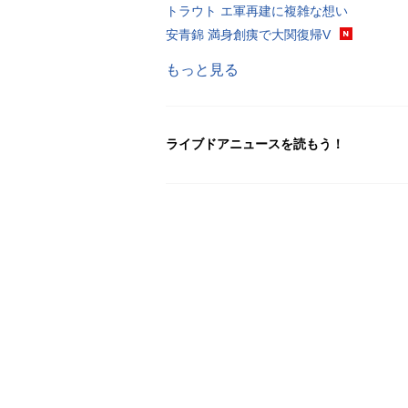
トラウト エ軍再建に複雑な想い
安青錦 満身創痍で大関復帰V
もっと見る
ライブドアニュースを読もう！