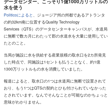
データセンター、こっそり1億1000万リットルの
水を使う
Politicoによると
、ジョージア州の州都であるアトランタ
の約32km南に位置するQuality Technology
Services（QTS）のデータセンターキャンパスが、水道局
に無断で数カ月にわたって郡の水道水を大量に使用してい
たとのこと。
当局が施設に水を供給する産業規模の取水口を2カ所発見
した時点で、同施設は1セントも払うことなく、約1億
1300万リットルもの水を消費していました。
報道によると、取水口の1つは水道局に無断で設置されて
おり、もう1つはQTSの契約とひも付けられていなかった
とされています。なんでそんなことが可能なのかちょっと
意味がわかりません。