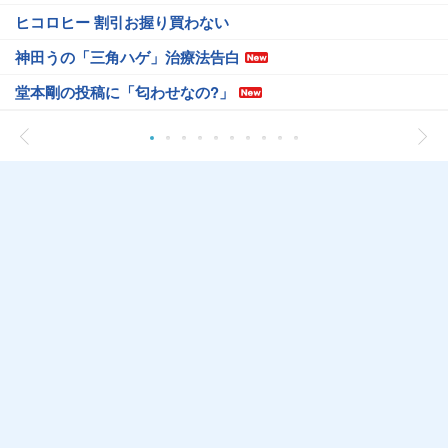
ヒコロヒー 割引お握り買わない
神田うの「三角ハゲ」治療法告白
堂本剛の投稿に「匂わせなの?」