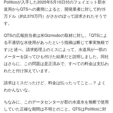
Politicoが入手した2025年5月15日付のフェイエット郡水
道局からQTSへの書簡によると、開発業者に対して約15
万ドル（約2,370万円）がさかのぼって請求されたそうで
す。
QTSの広報担当者は米Gizmodoの取材に対し、｢QTSによ
る不適切な水使用があったという指摘は断じて事実無根で
す｣と述べ、請求処理上のミスによって、水道局が一部の
メーターを誤ってひも付けた結果だと説明しました。同社
はさらに、この問題は是正済みで、すべての料金は支払わ
れたと付け加えています。
請求はミスだったけど、料金は払ったってこと…？ よく
わかんないな。
ちなみに、このデータセンターが郡の水道水を無断で使用
していた正確な期間は不明とのこと。QTSはPoliticoに対