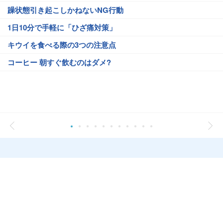
躁状態引き起こしかねないNG行動
1日10分で手軽に「ひざ痛対策」
キウイを食べる際の3つの注意点
コーヒー 朝すぐ飲むのはダメ?