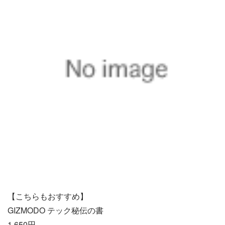
【こちらもおすすめ】
GIZMODO テック秘伝の書
1,650円