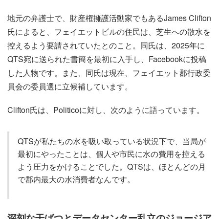
地元の弁護士で、財産権擁護活動家でもあるJames Clifton
氏によると、フェイエットビルの住民は、芝生への散水を
控えるよう要請されていたとのこと。同氏は、2025年に
QTS宛に送られた書簡を最初に入手し、Facebookに投稿
した人物です。また、同氏は現在、フェイエット郡行政委
員会の委員選に立候補しています。
Clifton氏は、Politicoに対し、次のように語っています。
QTSが私たちの水を吸い取っている状況下で、当局が
最初にやったことは、個人や市民に水の費用を控える
よう圧力をかけることでした。QTSは、ほとんどの月
で郡内最大の水消費者なんです。
深刻な干ばつとデータセンター乱立のジョージア