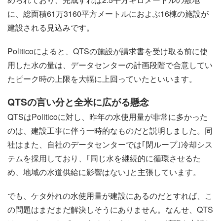
に、総面積61万3160平方メートルにおよぶ16棟の施設が
建設される見込みです。
Politicoによると、QTSの施設が請求書を受け取る前に使
用した水の量は、データセンターの計画段階で合意してい
たピーク時の上限を大幅に上回っていたといいます。
QTSの言い分と全米に広がる懸念
QTSはPoliticoに対し、昨年の水使用量が非常に多かった
のは、建設工事に伴う一時的なものだと説明しました。同
社はまた、自社のデータセンターでは｢閉ループ｣冷却シス
テムを採用しており、｢同じ水を継続的に循環させるた
め、地域の水道供給に影響はない｣と主張しています。
でも、ケタ外れの水使用量が建設にあるのだとすれば、こ
の問題はまだまだ解決しそうにありません。なんせ、QTS