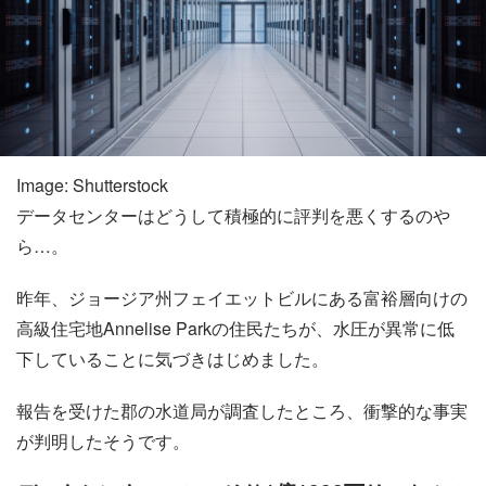
Image: Shutterstock
データセンターはどうして積極的に評判を悪くするのや
ら…。
昨年、ジョージア州フェイエットビルにある富裕層向けの
高級住宅地Annelise Parkの住民たちが、水圧が異常に低
下していることに気づきはじめました。
報告を受けた郡の水道局が調査したところ、衝撃的な事実
が判明したそうです。