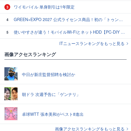
ワイモバイル 単身割引は1年限定
3
GREEN×EXPO 2027 公式ライセンス商品！初の「トゥンクトゥンク」公式LINEスタンプ、販売開始
4
使いやすさが違う！モバイルWi-FiとネットHDD【PC-DIY 秋の陣】
5
ITニュースランキングをもっと見る
画像アクセスランキング
中日が新庄監督招聘を検討か
朝ドラ 次週予告に「ゲンナリ」
卓球WTT 張本美和がベスト8進出
画像アクセスランキングをもっと見る