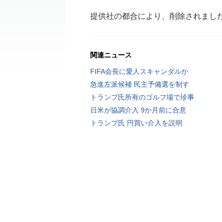
提供社の都合により、削除されまし
関連ニュース
FIFA会長に愛人スキャンダルか
急進左派候補 民主予備選を制す
トランプ氏所有のゴルフ場で珍事
日米が協調介入 9か月前に合意
トランプ氏 円買い介入を説明