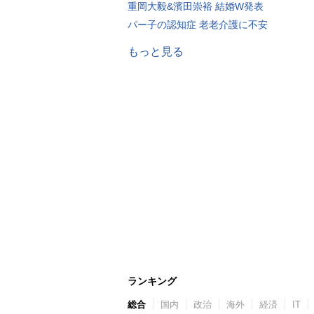
重岡大毅&濱田崇裕 結婚W発表
パー子の認知症 老老介護に不安
もっと見る
ランキング
総合
国内
政治
海外
経済
IT