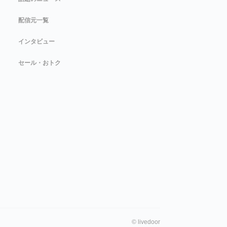
配信元一覧
インタビュー
セール・おトク
©
livedoor