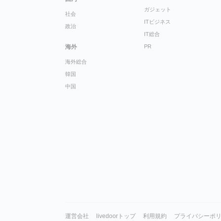
ガジェット
社会
ITビジネス
政治
IT総合
海外
PR
海外総合
韓国
中国
運営会社
livedoorトップ
利用規約
プライバシーポ