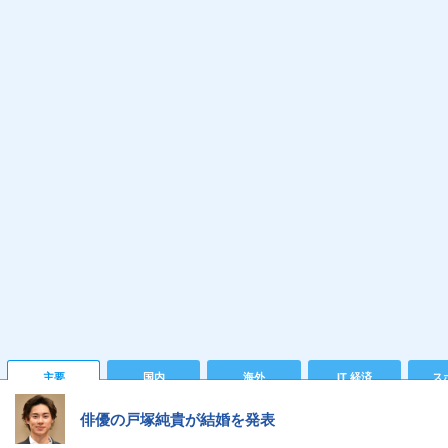
主要
国内
海外
IT 経済
ス
俳優の戸塚純貴が結婚を発表