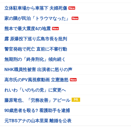
立体駐車場から車落下 夫婦死傷
家の隣が民泊「トラウマなった」
熊本で最大震度4の地震
露 原爆投下巡り広島市長を批判
警官発砲で死亡 直前に不審行動
無期刑の「終身刑化」傾向続く
NHK職員性被害 出演者に怒りの声
高市氏のPV風視察動画 立憲激怒
れいわ「いのちの党」に変更へ
藤原竜也、「労務改善」アピール
90歳患者を殴る? 看護助手を逮捕
元TBSアナの山本里菜 離婚を公表