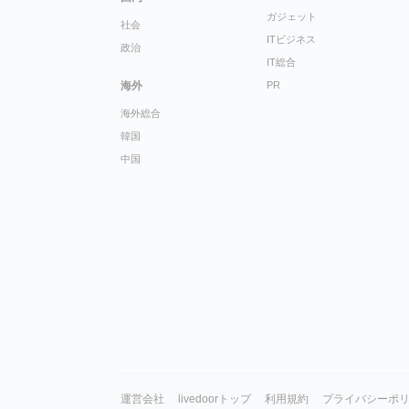
ガジェット
社会
ITビジネス
政治
IT総合
海外
PR
海外総合
韓国
中国
運営会社
livedoorトップ
利用規約
プライバシーポ