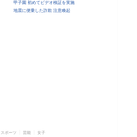
甲子園 初めてビデオ検証を実施
地震に便乗した詐欺 注意喚起
スポーツ
芸能
女子