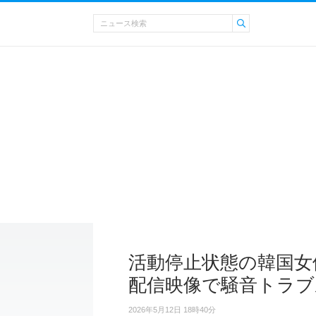
活動停止状態の韓国女優
配信映像で騒音トラブ
2026年5月12日 18時40分