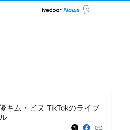
キム・ビヌ TikTokのライブ
ル