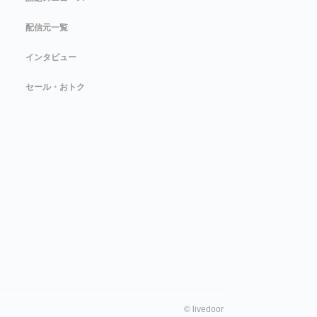
配信元一覧
インタビュー
セール・おトク
©
livedoor