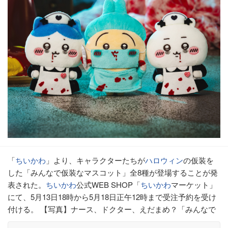
「
ちいかわ
」より、キャラクターたちが
ハロウィン
の仮装を
した「みんなで仮装なマスコット」全8種が登場することが発
表された。
ちいかわ
公式WEB SHOP「
ちいかわ
マーケット」
にて、5月13日18時から5月18日正午12時まで受注予約を受け
付ける。 【写真】ナース、ドクター、えだまめ？「みんなで