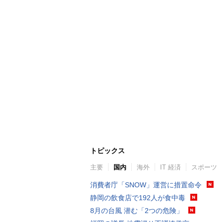
トピックス
主要
国内
海外
IT 経済
スポーツ
消費者庁「SNOW」運営に措置命令
静岡の飲食店で192人が食中毒
8月の台風 潜む「2つの危険」