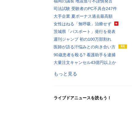
福岡の議長 地震巡り不謹慎発言
司法試験 受験者のPC不具合247件
大手企業 夏ボーナス過去最高額
女性はねる「無呼吸」治療せず
茨城県「パスポート」発行を発表
週刊ジャンプ 初の100万部割れ
医師が語る汗悩みとの向き合い方
90歳患者を殴る? 看護助手を逮捕
大量注文キャンセル43億円以上か
もっと見る
ライブドアニュースを読もう！