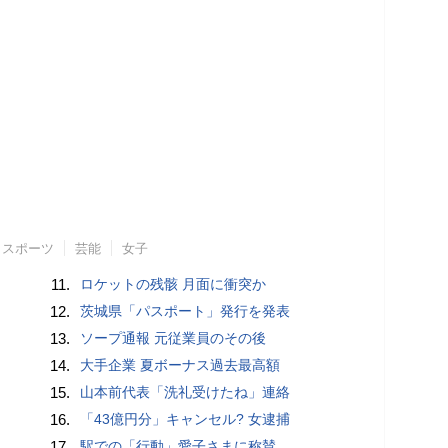
スポーツ
芸能
女子
11.
ロケットの残骸 月面に衝突か
12.
茨城県「パスポート」発行を発表
13.
ソープ通報 元従業員のその後
14.
大手企業 夏ボーナス過去最高額
15.
山本前代表「洗礼受けたね」連絡
16.
「43億円分」キャンセル? 女逮捕
17.
駅での「行動」愛子さまに称賛