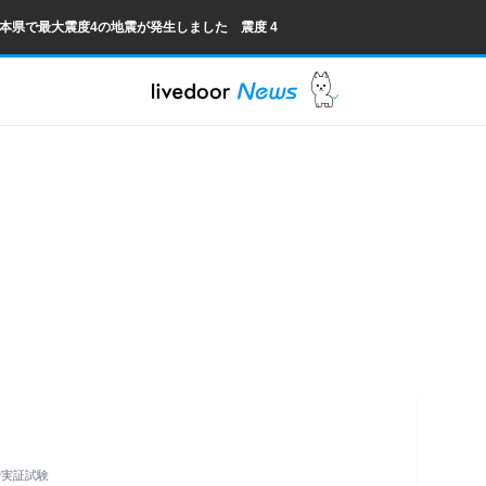
熊本県で最大震度4の地震が発生しました 震度 4
で実証試験