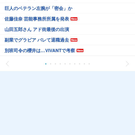
巨人のベテラン左腕が「密会」か
佐藤佳奈 芸能事務所所属を発表
山田五郎さん アド街最後の出演
副業でグラビア バレて退職過去
別班司令の櫻井は…VIVANTで考察