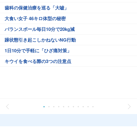
歯科の保健治療を巡る「大嘘」
大食い女子 46キロ体型の秘密
バランスボール毎日10分で20kg減
躁状態引き起こしかねないNG行動
1日10分で手軽に「ひざ痛対策」
キウイを食べる際の3つの注意点