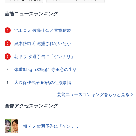
#トップガン
芸能ニュースランキング
池田直人 佐藤佳奈と電撃結婚
1
黒木啓司氏 逮捕されていたか
2
朝ドラ 次週予告に「ゲンナリ」
3
体重62kg→82kgに 寺田心の生活
4
大久保佳代子 50代の性欲事情
5
芸能ニュースランキングをもっと見る
画像アクセスランキング
朝ドラ 次週予告に「ゲンナリ」