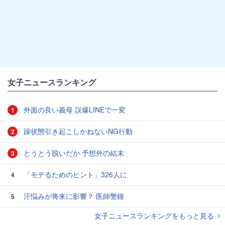
女子ニュースランキング
外面の良い義母 誤爆LINEで一変
1
躁状態引き起こしかねないNG行動
2
とうとう脱いだか 予想外の結末
3
「モテるためのヒント」326人に
4
汗悩みが将来に影響？ 医師警鐘
5
女子ニュースランキングをもっと見る