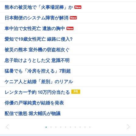
熊本の被災地で「火事場泥棒」か
日本郵便のシステム障害が解消
車中泊で女性死亡 遺族の胸中
愛知で19歳女性死亡 線路に侵入?
被災の熊本 室外機の窃盗相次ぐ
息子助けようとした父 意識不明
猛暑でも「冷房を控える」7割超
ケニア人と結婚「差別」のリアル
レンタカー予約 10万円分当たる
俳優の戸塚純貴が結婚を発表
配信で激怒 堀大輔氏が物議