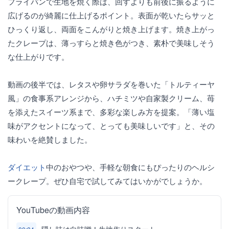
フライパンで生地を焼く際は、回すよりも前後に振るように
広げるのが綺麗に仕上げるポイント。表面が乾いたらサッと
ひっくり返し、両面をこんがりと焼き上げます。焼き上がっ
たクレープは、薄っすらと焼き色がつき、素朴で美味しそう
な仕上がりです。
動画の後半では、レタスや卵サラダを巻いた「トルティーヤ
風」の食事系アレンジから、ハチミツや自家製クリーム、苺
を添えたスイーツ系まで、多彩な楽しみ方を提案。「薄い塩
味がアクセントになって、とっても美味しいです」と、その
味わいを絶賛しました。
ダイエット
中のおやつや、手軽な朝食にもぴったりのヘルシ
ークレープ。ぜひ自宅で試してみてはいかがでしょうか。
YouTubeの動画内容